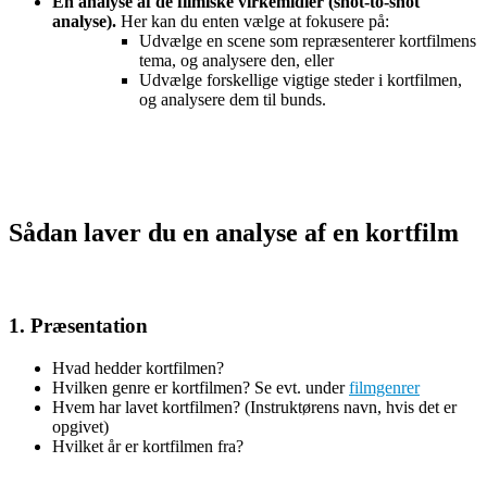
En analyse af de filmiske virkemidler (shot-to-shot
analyse).
Her kan du enten vælge at fokusere på:
Udvælge en scene som repræsenterer kortfilmens
tema, og analysere den, eller
Udvælge forskellige vigtige steder i kortfilmen,
og analysere dem til bunds.
Sådan laver du en analyse af en kortfilm
1. Præsentation
Hvad hedder kortfilmen?
Hvilken genre er kortfilmen? Se evt. under
filmgenrer
Hvem har lavet kortfilmen? (Instruktørens navn, hvis det er
opgivet)
Hvilket år er kortfilmen fra?