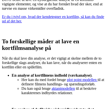
vigtigste elementer, og vise at du har forstået hvad der sker, end at
nævne en masse virkemidler overfladisk.
Er du i tvivl om, hvad der kendetegner en kortfilm, så kan du finde
ud af det her.
To forskellige måder at lave en
kortfilmsanalyse på
Når du skal lave din analyse, er det vigtigt at skelne mellem de to
forskellige slags analyser, du kan lave, når du analyserer enten en
kortfilm eller en spillefilm.
En analyse af kortfilmens indhold (værkanalyse)
.
Her kan du med fordel bruge
plot point modellen
til at
definere filmens handlings- og spændingsforløb.
Du kan også bruge
aktantmodellen
til at beskrive
karakterenes indbyrdes relationer.