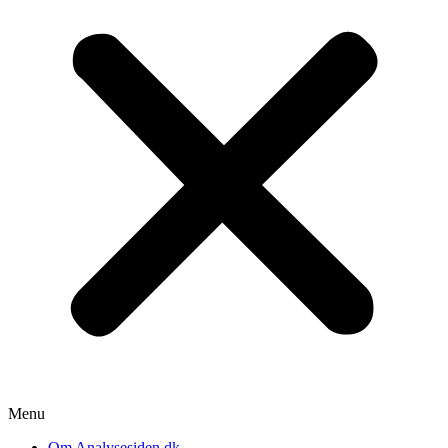
Menu
Om Analysesiden.dk