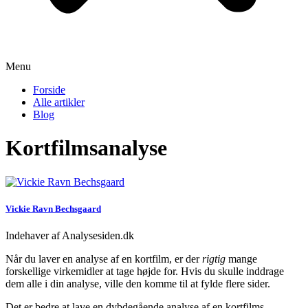
Menu
Forside
Alle artikler
Blog
Kortfilmsanalyse
Vickie Ravn Bechsgaard
Indehaver af Analysesiden.dk
Når du laver en analyse af en kortfilm, er der
rigtig
mange
forskellige virkemidler at tage højde for. Hvis du skulle inddrage
dem alle i din analyse, ville den komme til at fylde flere sider.
Det er bedre at lave en dybdegående analyse af en kortfilms