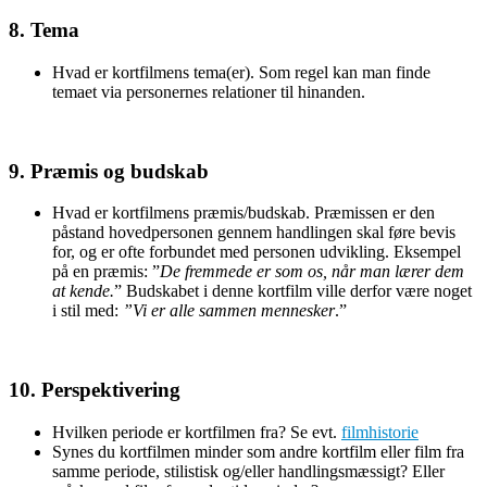
8. Tema
Hvad er kortfilmens tema(er). Som regel kan man finde
temaet via personernes relationer til hinanden.
9. Præmis og budskab
Hvad er kortfilmens præmis/budskab. Præmissen er den
påstand hovedpersonen gennem handlingen skal føre bevis
for, og er ofte forbundet med personen udvikling. Eksempel
på en præmis: ”
De fremmede er som os, når man lærer dem
at kende.
” Budskabet i denne kortfilm ville derfor være noget
i stil med:
”Vi er alle sammen mennesker
.”
10. Perspektivering
Hvilken periode er kortfilmen fra? Se evt.
filmhistorie
Synes du kortfilmen minder som andre kortfilm eller film fra
samme periode, stilistisk og/eller handlingsmæssigt? Eller