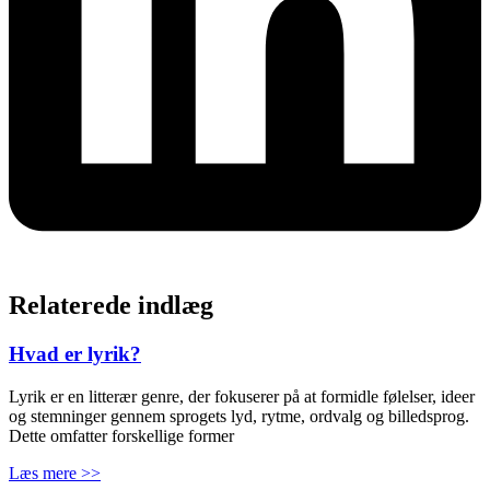
Relaterede indlæg
Hvad er lyrik?
Lyrik er en litterær genre, der fokuserer på at formidle følelser, ideer
og stemninger gennem sprogets lyd, rytme, ordvalg og billedsprog.
Dette omfatter forskellige former
Læs mere >>