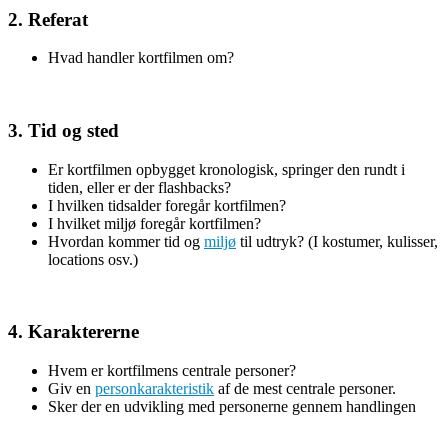
2. Referat
Hvad handler kortfilmen om?
3. Tid og sted
Er kortfilmen opbygget kronologisk, springer den rundt i
tiden, eller er der flashbacks?
I hvilken tidsalder foregår kortfilmen?
I hvilket miljø foregår kortfilmen?
Hvordan kommer tid og
miljø
til udtryk? (I kostumer, kulisser,
locations osv.)
4. Karaktererne
Hvem er kortfilmens centrale personer?
Giv en
personkarakteristik
af de mest centrale personer.
Sker der en udvikling med personerne gennem handlingen