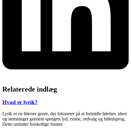
Relaterede indlæg
Hvad er lyrik?
Lyrik er en litterær genre, der fokuserer på at formidle følelser, ideer
og stemninger gennem sprogets lyd, rytme, ordvalg og billedsprog.
Dette omfatter forskellige former