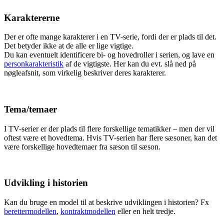
Karaktererne
Der er ofte mange karakterer i en TV-serie, fordi der er plads til det.
Det betyder ikke at de alle er lige vigtige.
Du kan eventuelt identificere bi- og hovedroller i serien, og lave en
personkarakteristik
af de vigtigste. Her kan du evt. slå ned på
nøgleafsnit, som virkelig beskriver deres karakterer.
Tema/temaer
I TV-serier er der plads til flere forskellige tematikker – men der vil
oftest være et hovedtema. Hvis TV-serien har flere sæsoner, kan det
være forskellige hovedtemaer fra sæson til sæson.
Udvikling i historien
Kan du bruge en model til at beskrive udviklingen i historien? Fx
berettermodellen
,
kontraktmodellen
eller en helt tredje.