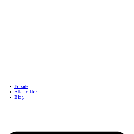
Videre
til
indhold
Forside
Alle artikler
Blog