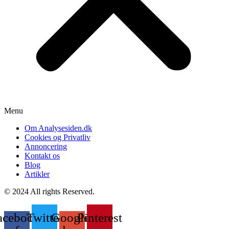
Menu
Om Analysesiden.dk
Cookies og Privatliv
Annoncering
Kontakt os
Blog
Artikler
© 2024 All rights Reserved.
acebook-
Twitter
Google-
Pinterest