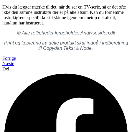
Hvis du lægger mærke til det, når du ser en TV-serie, så er det ofte
ikke den samme instruktør der er på alle afsnit. Kan du fornemme
instruktørens specifikke stil skinne igennem i netop det afsnit,
han/hun har instrueret.
©
Alle rettigheder forbeholdes Analysesiden.dk
Print og kopiering fra dette produkt skal indgå i indberetning
til Copydan Tekst & Node.
Forrige
Næste
Del