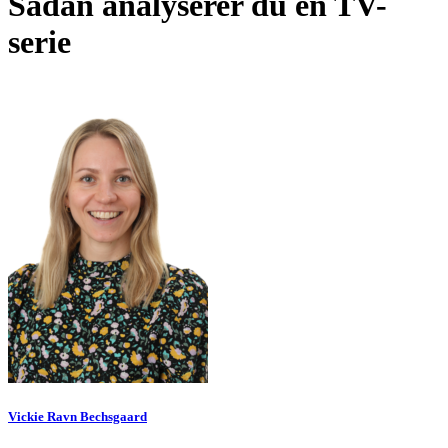
Sådan analyserer du en TV-
serie
Vickie Ravn Bechsgaard