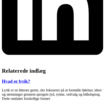
Relaterede indlæg
Hvad er lyrik?
Lyrik er en litterær genre, der fokuserer på at formidle følelser, ideer
og stemninger gennem sprogets lyd, rytme, ordvalg og billedsprog.
Dette omfatter forskellige former