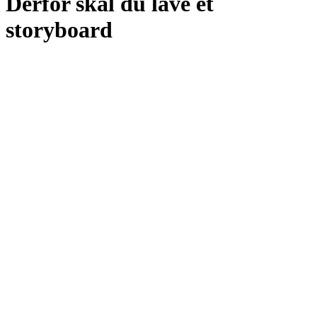
Derfor skal du lave et
storyboard