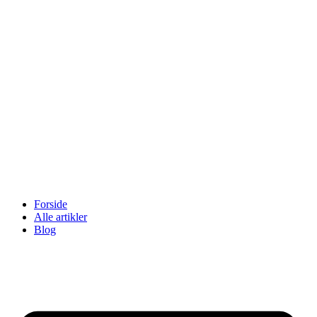
Videre
til
indhold
Forside
Alle artikler
Blog