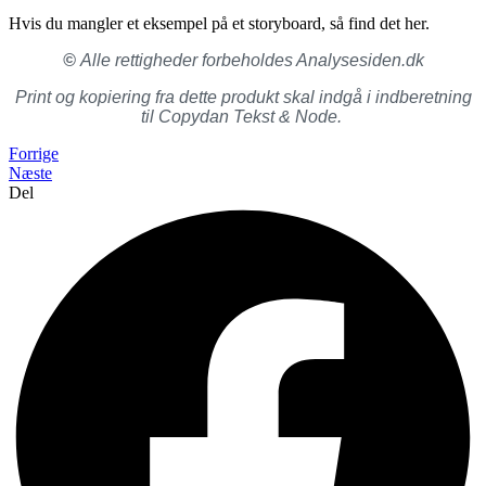
Hvis du mangler et eksempel på et storyboard, så find det her.
©
Alle rettigheder forbeholdes Analysesiden.dk
Print og kopiering fra dette produkt skal indgå i indberetning
til Copydan Tekst & Node.
Forrige
Næste
Del