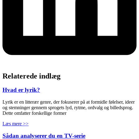
Relaterede indlæg
Hvad er lyrik?
Lyrik er en litterær genre, der fokuserer på at formidle følelser, ideer
og stemninger gennem sprogets lyd, rytme, ordvalg og billedsprog.
Dette omfatter forskellige former
Læs mere >>
Sådan analyserer du en TV-serie