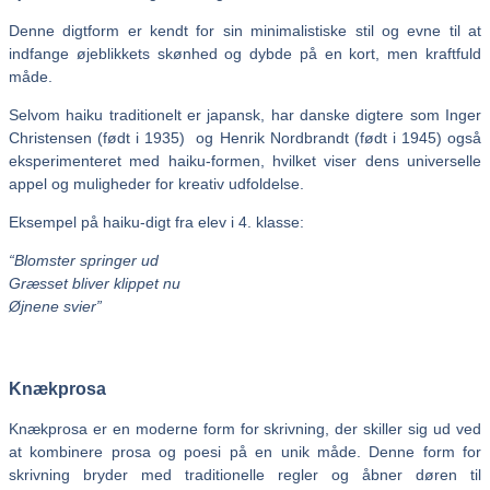
Denne digtform er kendt for sin minimalistiske stil og evne til at
indfange øjeblikkets skønhed og dybde på en kort, men kraftfuld
måde.
Selvom haiku traditionelt er japansk, har danske digtere som Inger
Christensen (født i 1935) og Henrik Nordbrandt (født i 1945) også
eksperimenteret med haiku-formen, hvilket viser dens universelle
appel og muligheder for kreativ udfoldelse.
Eksempel på haiku-digt fra elev i 4. klasse:
“Blomster springer ud
Græsset bliver klippet nu
Øjnene svier”
Knækprosa
Knækprosa er en moderne form for skrivning, der skiller sig ud ved
at kombinere prosa og poesi på en unik måde. Denne form for
skrivning bryder med traditionelle regler og åbner døren til