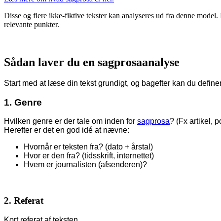
Disse og flere ikke-fiktive tekster kan analyseres ud fra denne model.
relevante punkter.
Sådan laver du en sagprosaanalyse
Start med at læse din tekst grundigt, og bagefter kan du define
1. Genre
Hvilken genre er der tale om inden for
sagprosa
? (Fx artikel, p
Herefter er det en god idé at nævne:
Hvornår er teksten fra? (dato + årstal)
Hvor er den fra? (tidsskrift, internettet)
Hvem er journalisten (afsenderen)?
2. Referat
Kort referat af teksten.