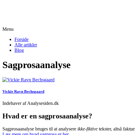
Menu
Forside
Alle artikler
Blog
Sagprosaanalyse
Vickie Ravn Bechsgaard
Indehaver af Analysesiden.dk
Hvad er en sagprosaanalyse?
Sagprosaanalyse bruges til at analysere
ikke-fiktive
tekster, altså faktu
Læs mere om hvad sagprosa er her.