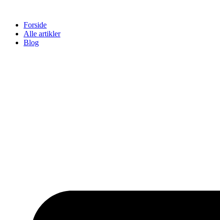
Videre
til
Forside
indhold
Alle artikler
Blog