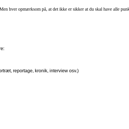
 Men hver opmærksom på, at det ikke er sikker at du skal have alle punk
re:
ortræt, reportage, kronik, interview osv.)