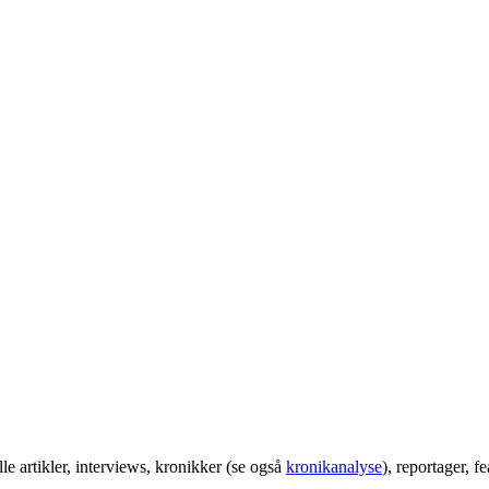
elle artikler, interviews, kronikker (se også
kronikanalyse
), reportager, f