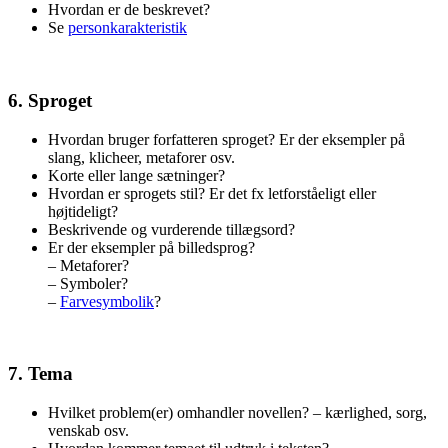
Hvordan er de beskrevet?
Se
personkarakteristik
6. Sproget
Hvordan bruger forfatteren sproget? Er der eksempler på
slang, klicheer, metaforer osv.
Korte eller lange sætninger?
Hvordan er sprogets stil? Er det fx letforståeligt eller
højtideligt?
Beskrivende og vurderende tillægsord?
Er der eksempler på billedsprog?
– Metaforer?
– Symboler?
–
Farvesymbolik
?
7. Tema
Hvilket problem(er) omhandler novellen? – kærlighed, sorg,
venskab osv.