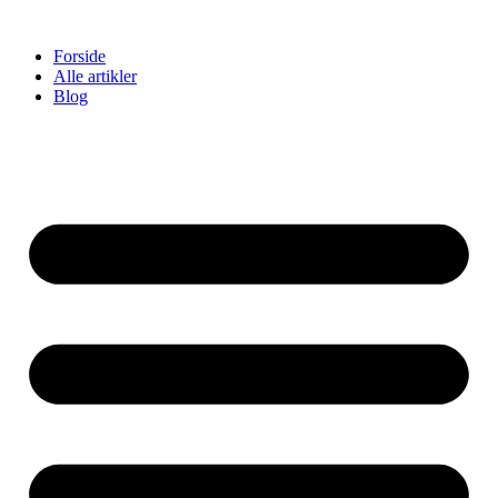
Videre
til
Forside
indhold
Alle artikler
Blog