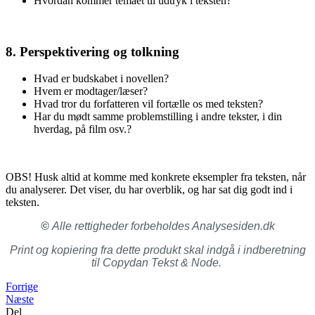
Hvordan kommer temaet til udtryk i teksten?
8. Perspektivering og tolkning
Hvad er budskabet i novellen?
Hvem er modtager/læser?
Hvad tror du forfatteren vil fortælle os med teksten?
Har du mødt samme problemstilling i andre tekster, i din
hverdag, på film osv.?
OBS! Husk altid at komme med konkrete eksempler fra teksten, når
du analyserer. Det viser, du har overblik, og har sat dig godt ind i
teksten.
©
Alle rettigheder forbeholdes Analysesiden.dk
Print og kopiering fra dette produkt skal indgå i indberetning
til Copydan Tekst & Node.
Forrige
Næste
Del