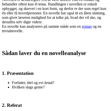
behandler oftest kun ét tema. Handlingen i novellen er enkelt
opbygget, og skrevet i en kort form, og derfor er der som regel kun
én eller få hovedpersoner. En novelle har også tit en åben slutning,
som giver læseren mulighed for at tolke på, hvad der vil ske, og
derudfra selv digte videre.
En novelle kan analyseres på samme måde som en
roman
og en
trivialnovelle.
Sådan laver du en novelleanalyse
1. Præsentation
Forfatter, titel og evt årstal?
Hvilken slags genre?
2. Referat