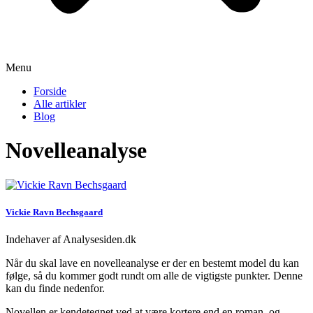
Menu
Forside
Alle artikler
Blog
Novelleanalyse
Vickie Ravn Bechsgaard
Indehaver af Analysesiden.dk
Når du skal lave en novelleanalyse er der en bestemt model du kan
følge, så du kommer godt rundt om alle de vigtigste punkter. Denne
kan du finde nedenfor.
Novellen er kendetegnet ved at være kortere end en roman, og