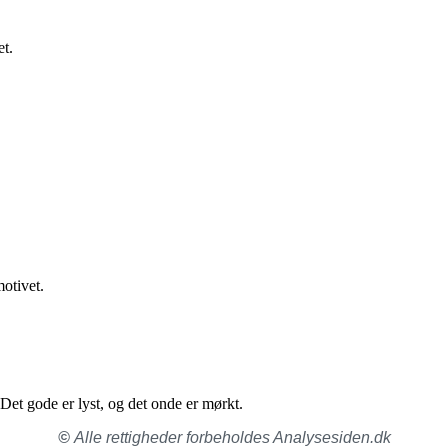
et.
otivet.
 Det gode er lyst, og det onde er mørkt.
©
Alle rettigheder forbeholdes Analysesiden.dk