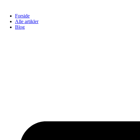
Videre
til
Forside
indhold
Alle artikler
Blog