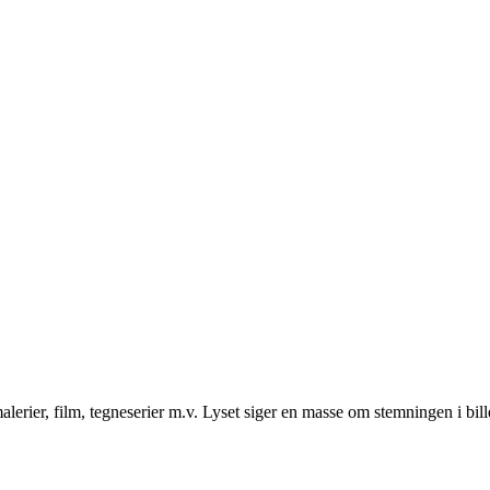
malerier, film, tegneserier m.v. Lyset siger en masse om stemningen i bil