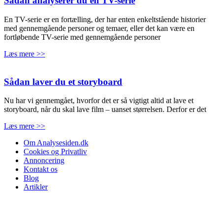
Sådan analyserer du en TV-serie
En TV-serie er en fortælling, der har enten enkeltstående historier
med gennemgående personer og temaer, eller det kan være en
fortløbende TV-serie med gennemgående personer
Læs mere >>
Sådan laver du et storyboard
Nu har vi gennemgået, hvorfor det er så vigtigt altid at lave et
storyboard, når du skal lave film – uanset størrelsen. Derfor er det
Læs mere >>
Om Analysesiden.dk
Cookies og Privatliv
Annoncering
Kontakt os
Blog
Artikler