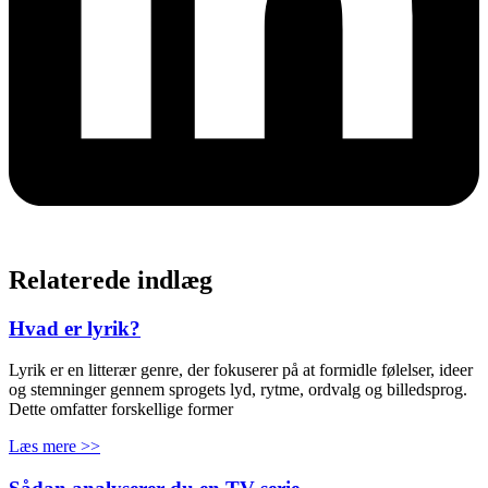
Relaterede indlæg
Hvad er lyrik?
Lyrik er en litterær genre, der fokuserer på at formidle følelser, ideer
og stemninger gennem sprogets lyd, rytme, ordvalg og billedsprog.
Dette omfatter forskellige former
Læs mere >>