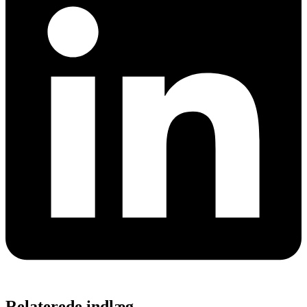
Relaterede indlæg