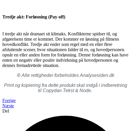
Tredje akt: Forløsning (Pay off)
I tredje akt når dramaet sit klimaks. Konflikterne spidser til, og
afgørelsens time er kommet. Der kommer en løsning på filmens
hovedkonflikt. Tredje akt ender som regel med en eller flere
afsluttende scener, hvor situationen falder til ro, og hovedpersonen
opnår en eller anden form for forløsning. Denne forløsning kan have
enten en negativ eller positiv indvirkning på hovedpersonen og
dennes fremadrettede situation.
©
Alle rettigheder forbeholdes Analysesiden.dk
Print og kopiering fra dette produkt skal indgå i indberetning
til Copydan Tekst & Node.
Forrige
Næste
Del