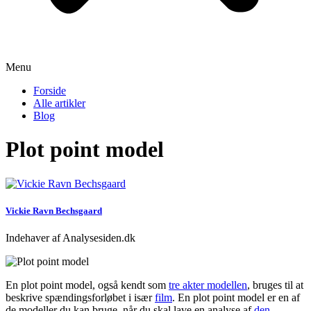
Menu
Forside
Alle artikler
Blog
Plot point model
Vickie Ravn Bechsgaard
Indehaver af Analysesiden.dk
En plot point model, også kendt som
tre akter modellen
, bruges til at
beskrive spændingsforløbet i især
film
. En plot point model er en af
de modeller du kan bruge, når du skal lave en analyse af
den