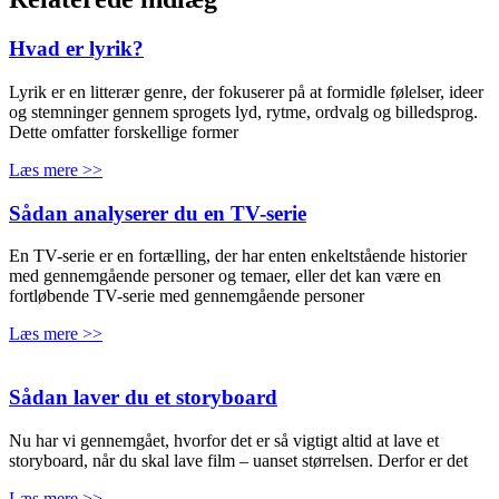
Hvad er lyrik?
Lyrik er en litterær genre, der fokuserer på at formidle følelser, ideer
og stemninger gennem sprogets lyd, rytme, ordvalg og billedsprog.
Dette omfatter forskellige former
Læs mere >>
Sådan analyserer du en TV-serie
En TV-serie er en fortælling, der har enten enkeltstående historier
med gennemgående personer og temaer, eller det kan være en
fortløbende TV-serie med gennemgående personer
Læs mere >>
Sådan laver du et storyboard
Nu har vi gennemgået, hvorfor det er så vigtigt altid at lave et
storyboard, når du skal lave film – uanset størrelsen. Derfor er det
Læs mere >>