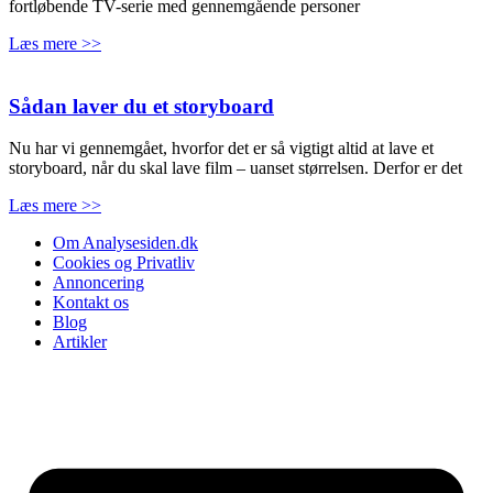
fortløbende TV-serie med gennemgående personer
Læs mere >>
Sådan laver du et storyboard
Nu har vi gennemgået, hvorfor det er så vigtigt altid at lave et
storyboard, når du skal lave film – uanset størrelsen. Derfor er det
Læs mere >>
Om Analysesiden.dk
Cookies og Privatliv
Annoncering
Kontakt os
Blog
Artikler