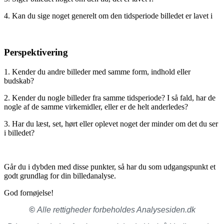
4. Kan du sige noget generelt om den tidsperiode billedet er lavet i
Perspektivering
1. Kender du andre billeder med samme form, indhold eller
budskab?
2. Kender du nogle billeder fra samme tidsperiode? I så fald, har de
nogle af de samme virkemidler, eller er de helt anderledes?
3. Har du læst, set, hørt eller oplevet noget der minder om det du ser
i billedet?
Går du i dybden med disse punkter, så har du som udgangspunkt et
godt grundlag for din billedanalyse.
God fornøjelse!
©
Alle rettigheder forbeholdes Analysesiden.dk