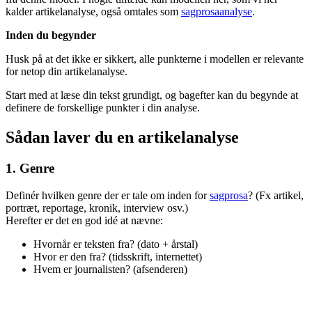
kalder artikelanalyse, også omtales som
sagprosaanalyse
.
Inden du begynder
Husk på at det ikke er sikkert, alle punkterne i modellen er relevante
for netop din artikelanalyse.
Start med at læse din tekst grundigt, og bagefter kan du begynde at
definere de forskellige punkter i din analyse.
Sådan laver du en artikelanalyse
1. Genre
Definér hvilken genre der er tale om inden for
sagprosa
? (Fx artikel,
portræt, reportage, kronik, interview osv.)
Herefter er det en god idé at nævne:
Hvornår er teksten fra? (dato + årstal)
Hvor er den fra? (tidsskrift, internettet)
Hvem er journalisten? (afsenderen)