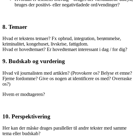
bruges der positivt- eller negativtladede ord/vendinger?
8. Temaer
Hvad er tekstens temaer? Fx opbrud, integration, berømmelse,
kriminalitet, kongehuset, livskrise, fattigdom.
Hvad er hovedtemaet? Er hovedtemaet interessant i dag / for dig?
9. Budskab og vurdering
Hvad vil journalisten med artiklen? (Provokere os? Belyse et emne?
Fjerne fordomme? Give os nogen at identificere os med? Overraske
os?)
Hvem er modtageren?
10. Perspektivering
Her kan der måske drages paralleller til andre tekster med samme
tema eller budskab?