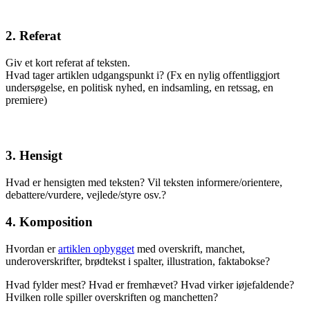
2. Referat
Giv et kort referat af teksten.
Hvad tager artiklen udgangspunkt i? (Fx en nylig offentliggjort
undersøgelse, en politisk nyhed, en indsamling, en retssag, en
premiere)
3. Hensigt
Hvad er hensigten med teksten? Vil teksten informere/orientere,
debattere/vurdere, vejlede/styre osv.?
4. Komposition
Hvordan er
artiklen opbygget
med overskrift, manchet,
underoverskrifter, brødtekst i spalter, illustration, faktabokse?
Hvad fylder mest? Hvad er fremhævet? Hvad virker iøjefaldende?
Hvilken rolle spiller overskriften og manchetten?